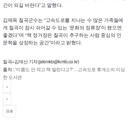
간이 되길 바란다”고 말했다.
김재욱 칠곡군수는 “고속도로를 지나는 수 많은 가족들에
게 칠곡이 잠시 쉬어갈 수 있는 ‘문화의 정류장’이 됐으면
좋겠다”며 “책 정거장은 칠곡이 추구하는 사람 중심의 인
문학을 상징하는 공간”이라고 밝혔다.
칠곡=김재산 기자(jskimkb@kmib.co.kr)
출처 :
“이름도 안 적고 책 빌린다고?”…고속도로 휴게소의 이상
한 도서관
<
>
目录