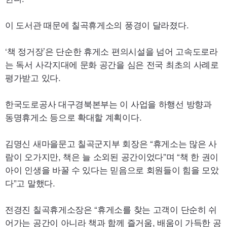
이 도서관 때문에 칠곡휴게소의 풍경이 달라졌다.
‘책 정거장’은 단순한 휴게소 편의시설을 넘어 고속도로라
는 독서 사각지대에 문화 공간을 심은 전국 최초의 사례로
평가받고 있다.
한국도로공사 대구경북본부는 이 사업을 하행선 방향과
동명휴게소 등으로 확대할 계획이다.
김명신 새마을문고 칠곡군지부 회장은 “휴게소는 많은 사
람이 오가지만, 책은 늘 소외된 공간이었다”며 “책 한 권이
아이 인생을 바꿀 수 있다는 믿음으로 회원들이 힘을 모았
다”고 말했다.
전경진 칠곡휴게소장은 “휴게소를 찾는 고객이 단순히 쉬
어가는 공간이 아니라 책과 함께 즐거움, 배움이 가득한 공