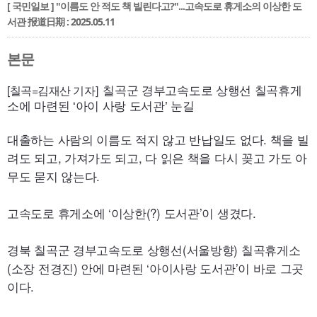
[ 국민일보 ] "이름도 안 적도 책 빌린다고?"...고속도로 휴게소의 이상한 도
서관
报道日期 : 2025.05.11
본문
[칠곡=김재산 기자]
칠곡군 경부고속도로 상행선 칠곡휴게
소에 마련된 ‘아이 사랑 도서관’ 눈길
대출하는 사람의 이름도 적지 않고 반납일도 없다. 책을 빌
려도 되고, 가져가도 되고, 다 읽은 책을 다시 꽂고 가도 아
무도 묻지 않는다.
고속도로 휴게소에 ‘이상한(?) 도서관’이 생겼다.
경북 칠곡군 경부고속도로 상행선(서울방향) 칠곡휴게소
(소장 전경진) 안에 마련된 ‘아이사랑 도서관’이 바로 그곳
이다.