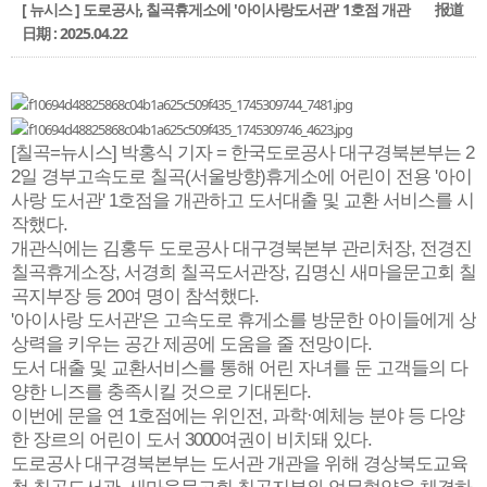
[ 뉴시스 ] 도로공사, 칠곡휴게소에 '아이사랑도서관' 1호점 개관
报道
日期 : 2025.04.22
[칠곡=뉴시스] 박홍식 기자 = 한국도로공사 대구경북본부는 2
2일 경부고속도로 칠곡(서울방향)휴게소에 어린이 전용 '아이
사랑 도서관' 1호점을 개관하고 도서대출 및 교환 서비스를 시
작했다.
개관식에는 김홍두 도로공사 대구경북본부 관리처장, 전경진
칠곡휴게소장, 서경희 칠곡도서관장, 김명신 새마을문고회 칠
곡지부장 등 20여 명이 참석했다.
'아이사랑 도서관'은 고속도로 휴게소를 방문한 아이들에게 상
상력을 키우는 공간 제공에 도움을 줄 전망이다.
도서 대출 및 교환서비스를 통해 어린 자녀를 둔 고객들의 다
양한 니즈를 충족시킬 것으로 기대된다.
이번에 문을 연 1호점에는 위인전, 과학·예체능 분야 등 다양
한 장르의 어린이 도서 3000여권이 비치돼 있다.
도로공사 대구경북본부는 도서관 개관을 위해 경상북도교육